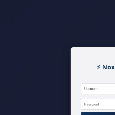
⚡ Nox