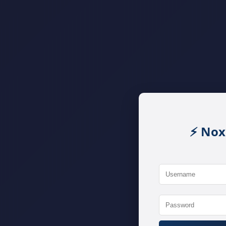
⚡ Nox