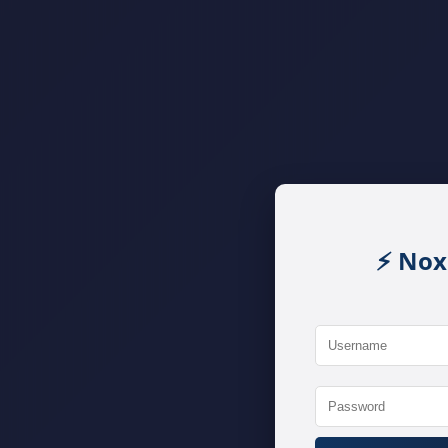
⚡ Nox