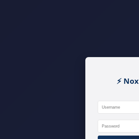
⚡ Nox