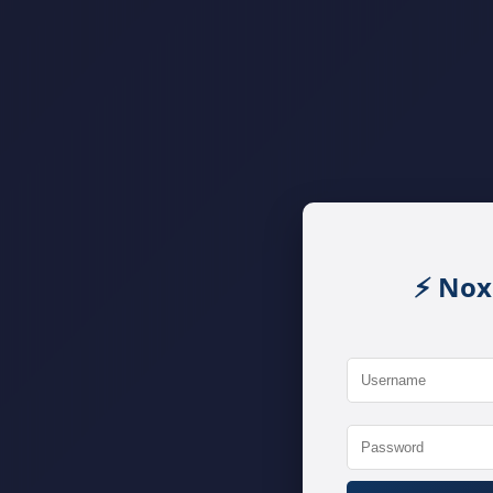
⚡ Nox