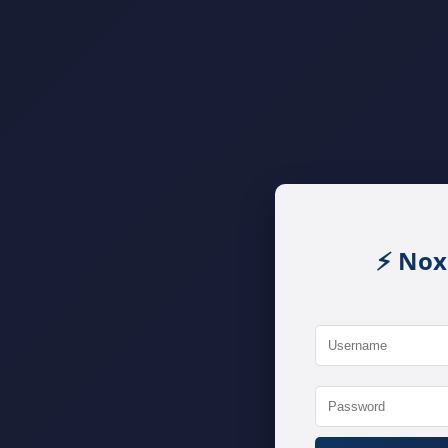
⚡ Nox